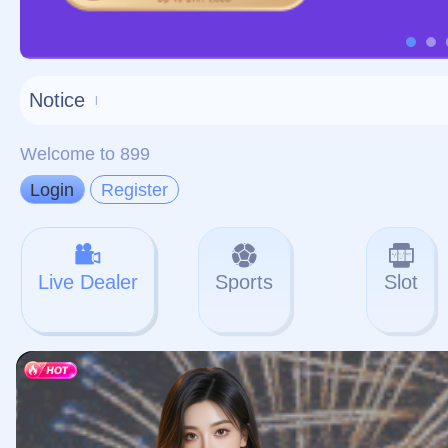
对不起，俺把您找的内容
网站地图
网站
本站
提醒您 - 您找