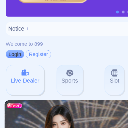
对不起，俺把您找的内容
网站地图
网站
本站
提醒您 - 您找