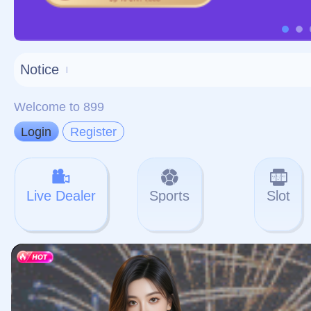
对不起，俺把您找的内容
网站地图
网站
本站
提醒您 - 您找