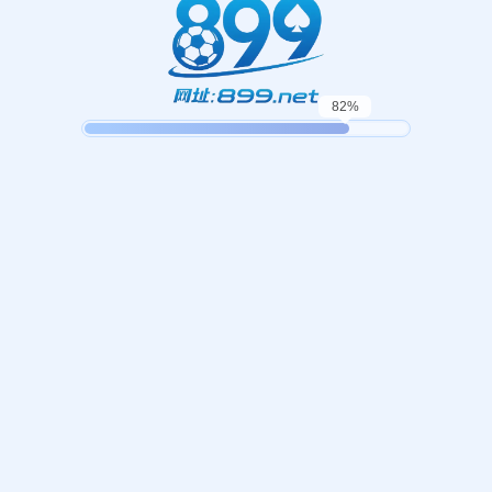
起，俺把您找的内容弄丢了！您可以选择以下操作
网站地图
网站首页
返回上一页
本站
提醒您 - 您找的内容暂时不可用或者被删除了！