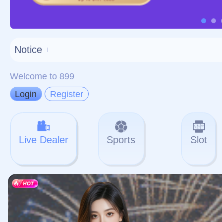
对不起，俺把您找的内容
网站地图
网站
本站
提醒您 - 您找