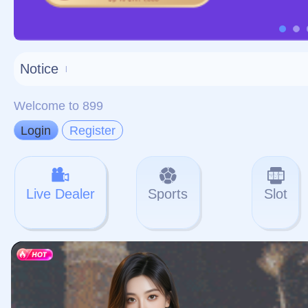
对不起，俺把您找的内容
网站地图
网站
本站
提醒您 - 您找