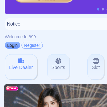
对不起，俺把您找的内容
网站地图
网站
本站
提醒您 - 您找