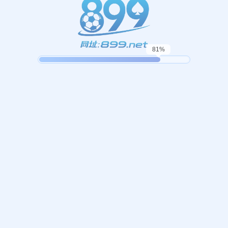
起，俺把您找的内容弄丢了！您可以选择以下操作
网站地图
网站首页
返回上一页
本站
提醒您 - 您找的内容暂时不可用或者被删除了！